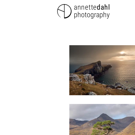
annette
dahl
photography