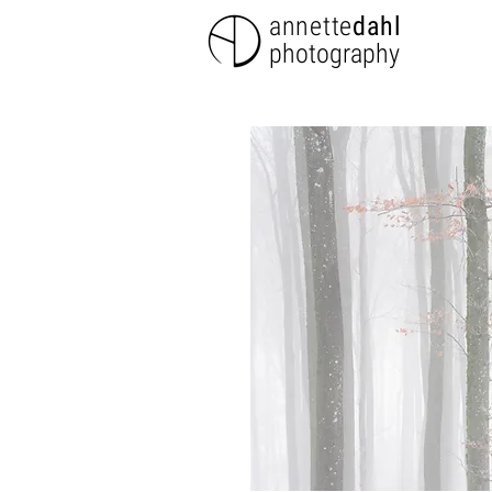
annette
dahl
photography