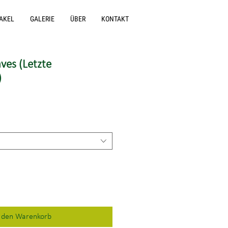
AKEL
GALERIE
ÜBER
KONTAKT
ves (Letzte
)
n den Warenkorb