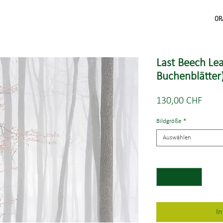
OR
Last Beech Lea
Buchenblätter
Preis
130,00 CHF
Bildgröße
*
Auswählen
Anzahl
*
I