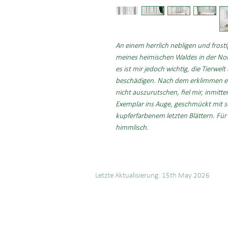
An einem herrlich nebligen und frost
meines heimischen Waldes in der Nord
es ist mir jedoch wichtig, die Tierwel
beschädigen. Nach dem erklimmen ein
nicht auszurutschen, fiel mir, inmit
Exemplar ins Auge, geschmückt mit 
kupferfarbenem letzten Blättern. Für
himmlisch.
Letzte Aktualisierung: 15th May 2026