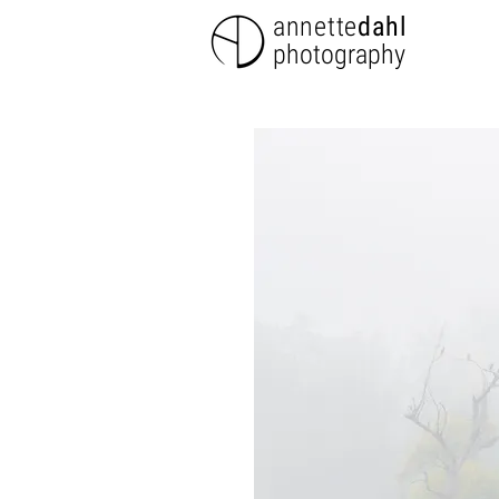
annette
dahl
photography