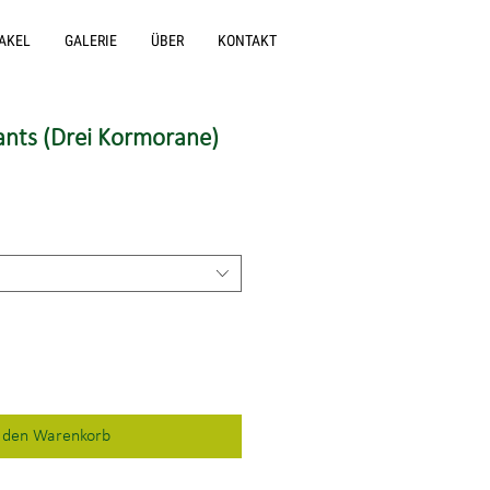
AKEL
GALERIE
ÜBER
KONTAKT
nts (Drei Kormorane)
n den Warenkorb