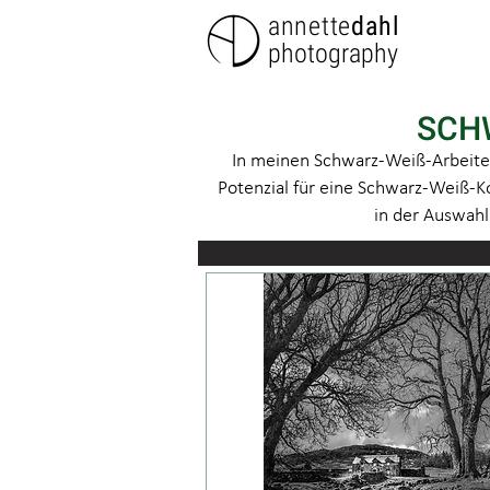
annette
dahl
photography
SCHW
In meinen Schwarz-Weiß-Arbeiten 
Potenzial für eine Schwarz-Weiß-Ko
in der Auswahl