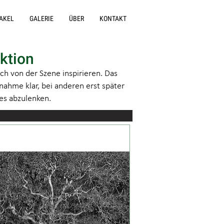
AKEL
GALERIE
ÜBER
KONTAKT
ktion
h von der Szene inspirieren. Das
nahme klar, bei anderen erst später
des abzulenken.