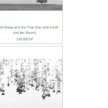
ld Sheep and the Tree (Das alte Schaf
und der Baum)
Price
130,00CHF