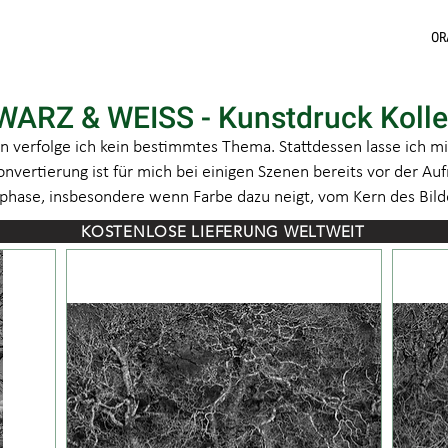
OR
ARZ & WEISS - Kunstdruck Kolle
verfolge ich kein bestimmtes Thema. Stattdessen lasse ich mic
nvertierung ist für mich bei einigen Szenen bereits vor der Auf
phase, insbesondere wenn Farbe dazu neigt, vom Kern des Bil
KOSTENLOSE LIEFERUNG WELTWEIT