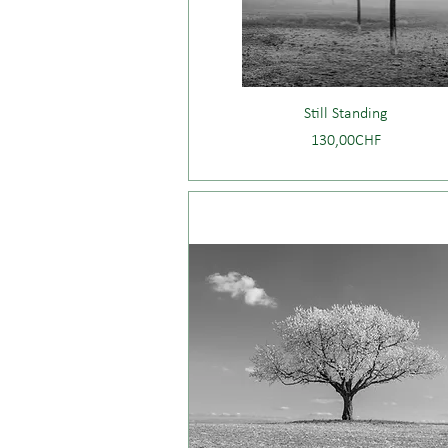
Still Standing
Price
130,00CHF