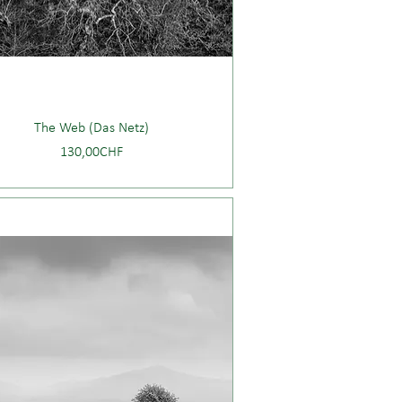
The Web (Das Netz)
Price
130,00CHF