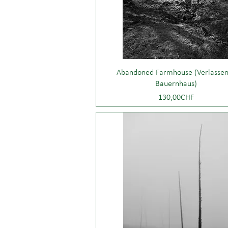
Abandoned Farmhouse (Verlasse
Bauernhaus)
Price
130,00CHF